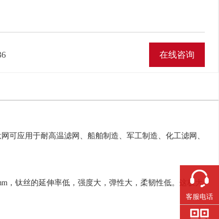
36
在线咨询
钛网可应用于耐高温滤网、船舶制造、军工制造、化工滤网、
5mm，钛丝的延伸率低，强度大，弹性大，柔韧性低。这极大
客服电话