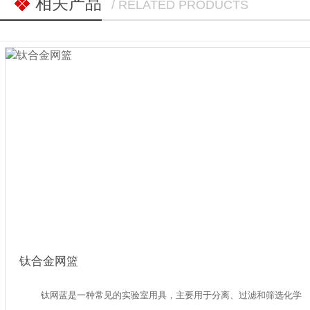
相关产品
/ RELATED PRODUCTS
钛合金网篮
钛网蓝是一种常见的实验室用具，主要用于分离、过滤和筛选化学