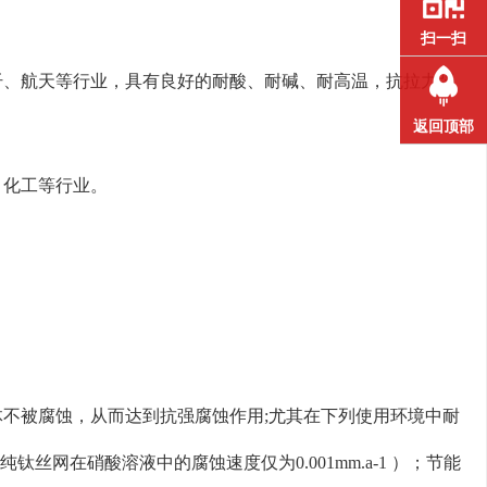
扫一扫
纤、航天等行业，具有良好的耐酸、耐碱、耐高温，抗拉力强
返回顶部
、化工等行业。
不被腐蚀，从而达到抗强腐蚀作用;尤其在下列使用环境中耐
网在硝酸溶液中的腐蚀速度仅为0.001mm.a-1 ）；节能