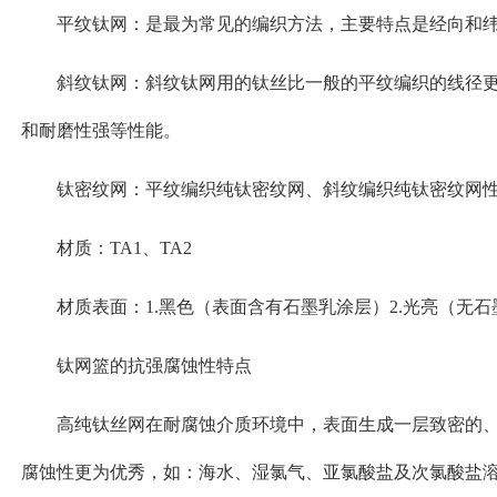
平纹钛网：是最为常见的编织方法，主要特点是经向和
斜纹钛网：斜纹钛网用的钛丝比一般的平纹编织的线径
和耐磨性强等性能。
钛密纹网：平纹编织纯钛密纹网、斜纹编织纯钛密纹网
材质：TA1、TA2
材质表面：1.黑色（表面含有石墨乳涂层）2.光亮（无
钛网篮的抗强腐蚀性特点
高纯钛丝网在耐腐蚀介质环境中，表面生成一层致密的、
腐蚀性更为优秀，如：海水、湿氯气、亚氯酸盐及次氯酸盐溶液、