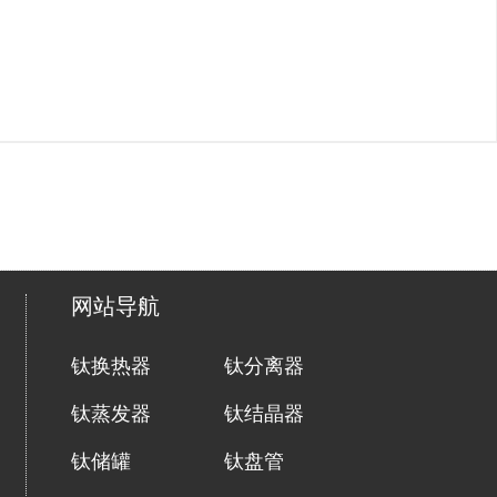
网站导航
钛换热器
钛分离器
钛蒸发器
钛结晶器
钛储罐
钛盘管