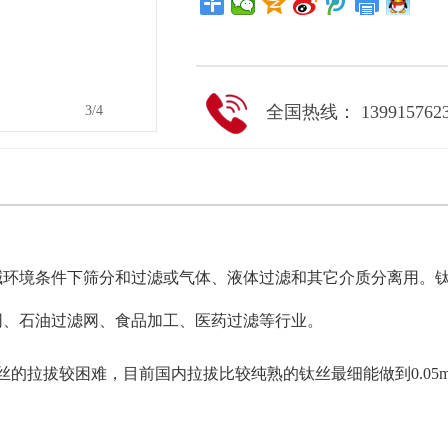
全国热线： 139915762
4
/4
碱环境条件下筛分和过滤或气体、液体过滤和其它介质分离用。
网、石油过滤网、食品加工、医药过滤等行业。
丝的拉拔较困难，目前国内拉拔比较纯熟的钛丝最细能做到0.0