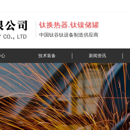
钛换热器.钛镍储罐
中国钛谷钛设备制造供应商
中心
技术装备
新闻资讯
系列
公司动态
料系列
行业资讯
系列
技术资料
件系列
系列