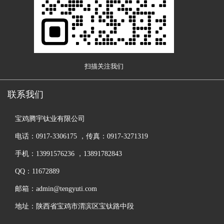
扫描关注我们
联系我们
宝鸡腾宇钛业有限公司
电话：0917-3306175 ，传真：0917-3271319
手机：13991576236 ，13891782843
QQ：11672889
邮箱：admin@tengyuti.com
地址：陕西省宝鸡市渭滨区宝钛路中段