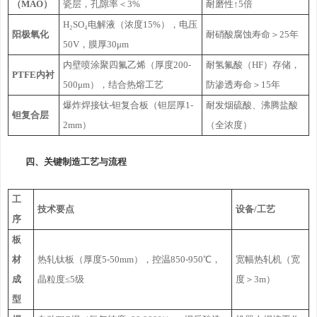
（MAO）
瓷层，孔隙率＜3%
耐磨性↑5倍
H₂SO₄电解液（浓度15%），电压
阳极氧化
耐硝酸腐蚀寿命＞25年
50V，膜厚30μm
内壁喷涂聚四氟乙烯（厚度200-
耐氢氟酸（HF）存储，
PTFE内衬
500μm），结合热熔工艺
防渗透寿命＞15年
爆炸焊接钛-钽复合板（钽层厚1-
耐发烟硫酸、沸腾盐酸
钽复合层
2mm）
（全浓度）
四、关键制造工艺与流程
工
技术要点
设备/工艺
序
板
材
热轧钛板（厚度5-50mm），控温850-950℃，
宽幅热轧机（宽
成
晶粒度≤5级
度＞3m）
型