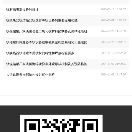
钛材高塔器设备的设计
2025-01-15 18:38:07
钛换热器钛结晶器钛盘管等钛设备的主要应用领域
2025-01-01 18:02:23
钛镍储罐厂家谈碳包覆二氧化钛材料的制备及储钠性能研
2024-12-22 11:26:59
钛储罐钛冷凝器等钛设备在氯碱真空制盐精细化工领域的
2024-12-20 18:03:37
钛换热器钛储罐等用钛材的特性和焊接检验要点
2024-11-12 20:52:53
钛镍储罐厂家浅析海绵钛异常外观形成机制及其预防措施
2024-11-09 21:43:05
大型钛设备局部结构设计优化探析
2024-11-02 18:15:20