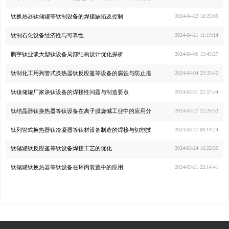
钛换热器钛储罐等钛制设备的焊接缺陷及控制
2024-04-22 18:25:09
钛制石化设备经济性与可靠性
2024-04-21 11:19:14
腾宇钛业谈大型钛设备局部结构设计优化探析
2024-04-06 15:45:27
钛制化工用列管式换热器钛反应釜等设备的腐蚀与防止措
2024-04-04 23:33:42
钛镍储罐厂家谈钛设备的焊接性问题与制造要点
2024-03-31 22:57:44
钛结晶器钛换热器等钛设备在离子膜烧碱工业中的应用分
2024-03-27 22:26:53
钛列管式换热器钛冷凝器等钛材设备制造的焊接与切割技
2024-03-27 09:19:24
钛储罐钛反应釜等钛设备焊接工艺的优化
2024-03-24 16:22:59
钛储罐钛换热器等钛设备在环丙装置中的应用
2024-03-21 22:14:41