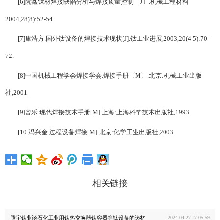
[6]阮鑫钛材焊接缺陷分析与焊接质量控制〔J〕.机械工程材料
2004,28(8):52-54.
[7]康浩方.国外钛设备的焊接技术现状[J].钛工业进展,2003,20(4-5):70-
72.
[8]中国机械工程学会焊接学会.焊接手册〔M〕.北京:机械工业出版
社,2001.
[9]曾乐.现代焊接技术手册[M].上海:上海科学技术出版社,1993.
[10]冯兴奎.过程设备焊接[M].北京:化学工业出版社,2003.
相关链接
腾宇钛业谈石化工业用钛热交换器钛容器等钛设备的选材
2024-04-27 17:05:59