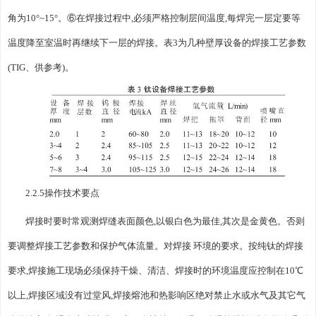
角为10°~15°。⑥在焊接过程中,必须严格控制层间温度,每焊完一层定要等
温度降至室温时再继续下一层的焊接。表3为几种壁厚设备的焊接工艺参数
(TIG、供参考)。
2.2.5操作技术要点
焊接时要时常观测焊缝表面颜色,以银白色为最佳,其次是金黄色。否则
要调整焊接工艺参数和保护气体流量。对焊接 环境的要求。按纯钛的焊接
要求,焊接施工现场必须保持干燥、清洁、焊接时的环境温度应控制在10℃
以上,焊接区域没有过堂风,焊接熔池和热影响区绝对禁止水或水气及其它气