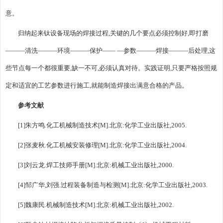
意。
归纳起来钛设备现场的焊接过程,关键的几个要点必须控制好,即打磨
———清洗———环境———保护—— —参数———焊接———后处理,这
些节点每一个都很重要,缺一不可,必须认真对待。实践证明,只要严格按照规
定和适宜的工艺参数进行施工,就能制造焊接出满意合格的产品。
参考文献
[1]朱方鸣.化工机械制造技术[M].北京:化学工业出版社,2005.
[2]张麦秋.化工机械安装修理[M].北京:化学工业出版社,2004.
[3]刘云龙.焊工技师手册[M].北京:机械工业出版社,2000.
[4]邹广华,刘强.过程装备制造与检测[M].北京:化学工业出版社,2003.
[5]魏康民.机械制造技术[M].北京:机械工业出版社,2002.