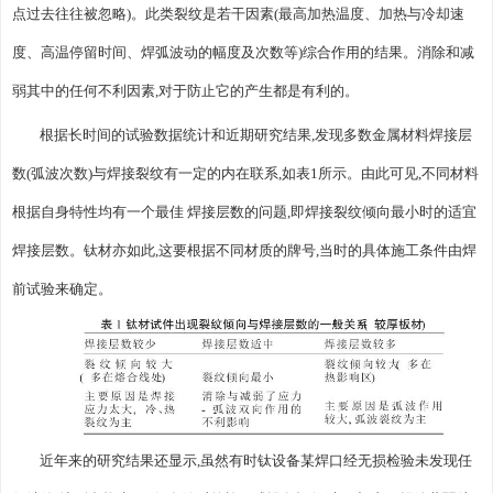
点过去往往被忽略)。此类裂纹是若干因素(最高加热温度、加热与冷却速
度、高温停留时间、焊弧波动的幅度及次数等)综合作用的结果。消除和减
弱其中的任何不利因素,对于防止它的产生都是有利的。
根据长时间的试验数据统计和近期研究结果,发现多数金属材料焊接层
数(弧波次数)与焊接裂纹有一定的内在联系,如表1所示。由此可见,不同材料
根据自身特性均有一个最佳 焊接层数的问题,即焊接裂纹倾向最小时的适宜
焊接层数。钛材亦如此,这要根据不同材质的牌号,当时的具体施工条件由焊
前试验来确定。
近年来的研究结果还显示,虽然有时钛设备某焊口经无损检验未发现任