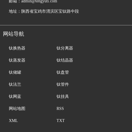
邮箱：admin@tengyuti.com
地址：陕西省宝鸡市渭滨区宝钛路中段
网站导航
钛换热器
钛分离器
钛蒸发器
钛结晶器
钛储罐
钛盘管
钛法兰
钛管件
钛网蓝
钛挂具
网站地图
RSS
XML
TXT