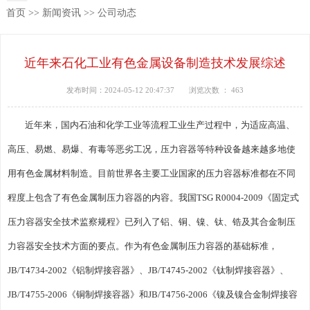
首页
>>
新闻资讯
>>
公司动态
近年来石化工业有色金属设备制造技术发展综述
发布时间：2024-05-12 20:47:37
浏览次数 ：
463
近年来，国内石油和化学工业等流程工业生产过程中，为适应高温、
高压、易燃、易爆、有毒等恶劣工况，压力容器等特种设备越来越多地使
用有色金属材料制造。目前世界各主要工业国家的压力容器标准都在不同
程度上包含了有色金属制压力容器的内容。我国TSG R0004-2009《固定式
压力容器安全技术监察规程》已列入了铝、铜、镍、钛、锆及其合金制压
力容器安全技术方面的要点。作为有色金属制压力容器的基础标准，
JB/T4734-2002《铝制焊接容器》、JB/T4745-2002《钛制焊接容器》、
JB/T4755-2006《铜制焊接容器》和JB/T4756-2006《镍及镍合金制焊接容