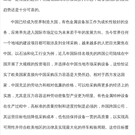
趋势还是十分可喜的。
中国已经成为世界制造大国，有色金属设备加工作为成长性较好的业
务，应将率先进入国际市场定位为未来若干年的发展方向。当今世界任何
一个地域的建设项目都可能涉及到全球采购，越来越多的人把目光聚焦在
中国。以石油和化工行业为例，近几年国际排名领先的跨国公司陆续在中
国开展了大规模的投资项目，并选择在中国当地市场采购设备，这恰恰证
实了欧美国家直接向中国采购压力容器是大势所趋。相对于西方发达国
家，中国充足的劳动力和相对低廉的价格，可以给采购商更多的经济上的
实惠，尤其是压力容器这种劳动密集型产业更为明显。有色金属特种设备
在生产过程中，高标准的质量控制和进度控制是必须的，外国跨国公司，
其运营目标包括降低采购成本，也包括保持设备一贯的高质量，以实现高
可用性并符合欧美地区的法律及实现最大化的停车检验周期。这些目标覆