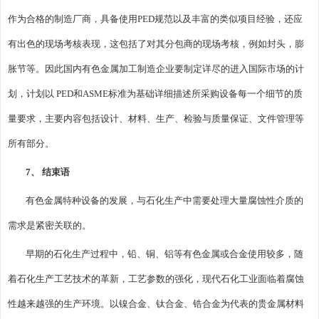
作为合格的制造厂商，具备使用PED规范以及丰富的类似项目经验，还应
有出色的现场考核表现，这包括了对其分包商的现场考核，例如封头，膨
胀节等。因此国内有色金属加工制造企业要制定详尽的进入国际市场的计
划，计划以 PED和ASME标准为基础详细描述所采购设备每一个细节的质
量要求，主要内容包括设计、材料、生产、检验与质量保证、文件管理等
所有部分。
7、 结束语
有色金属特种设备的发展，与石化生产中需要处理大量腐蚀性介质的
需求是紧密关联的。
早期的石化生产过程中，铅、铜、铝等有色金属或合金使用较多，随
着石化生产工艺技术的革新，工艺参数的强化，现代石化工业面临着腐蚀
性越来越强的生产环境。以镍合金、钛合金、锆合金为代表的贵金属材料