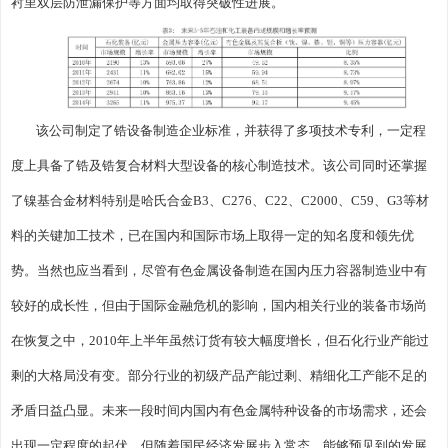
衬里双层防泄漏保护等方面均取得突破性进展。
该公司制定了锆设备制造企业标准，并获得了多项技术专利，一定程
度上具备了锆及锆复合材料大型设备的核心制造技术。该公司同时还掌握
了镍基合金材料特别是哈氏合金B3、C276、C22、C2000、C59、G3等材
料的关键加工技术，已在国内和国际市场上取得一定的知名度和领先优
势。当然也应当看到，尽管有色金属设备制造在国内压力容器制造业中有
较好的成长性，但由于国际金融危机的影响，国内相关行业的装备市场尚
在恢复之中，2010年上半年虽然订货有较大幅度增长，但石化行业产能过
剩的大格局没有变。部分行业的初级产品产能过剩、精细化工产能不足的
矛盾日益凸显。未来一段时间内国内有色金属特种设备的市场需求，还会
出现一定程度的起伏，但随着国民经济发展步入常态，能够预见到的发展