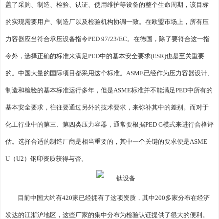
盖了采购、制造、检验、认证、使用维护等设备的整个生命周期，该目标
的实现需要用户、制造厂以及检验机构协调一致。在欧盟市场上，所有压
力容器应当符合承压设备指令PED 97/23/EC。在德国，除了要符合这一指
令外，选择正确的标准来满足PED中的基本安全要求(ESR)也是至关重要
的。中国大量的国际项目都采用这个标准。ASME已经作为压力容器设计、
制造和检验的基本标准运行多年，但是ASME标准并不能满足PED中所有的
基本安全要求，往往要通过另外的技术要求，来弥补其中的差别。而对于
化工行业中的第三、第四类压力容器，通常要根据PED G模式来进行合格评
估。选择合适的制造厂商是相当重要的，其中一个关键的要求便是ASME
U（U2）钢印资质获得与否。
目前中国大约有420家已经拥有了这项资质，其中200多家分布在经济
发达的江浙沪地区，这些厂家的集中分布为检验认证提供了很大的便利。