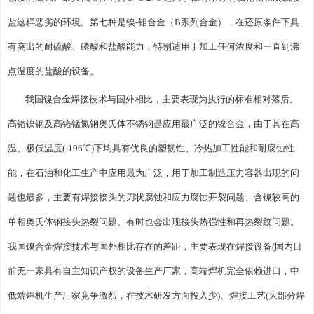
盐这样恶劣的环境。第七种是镍-钼合金（B系列合金），在还原条件下具
有突出的耐硫酸、磷酸和盐酸能力，特别适用于加工任何浓度和一直到沸
点温度的盐酸的设备。
我国镍合金焊接技术与国外相比，主要表现为执行的标准相对落后。
高铬镍钢及高铬锰氮钢奥氏体不锈钢是应用最广泛的镍合金，由于其在高
温、极低温度(-196℃)下均具有优良的塑韧性、冷热加工性能和耐腐蚀性
能，在石油和化工生产中应用最为广泛，用于加工制造压力容器出现的问
题也最多，主要有焊接接头的刀状腐蚀和应力腐蚀开裂问题、含镍较高的
单相奥氏体钢接头热裂问题、有时也会出现接头热强性和再热裂纹问题。
我国镍合金焊接技术与国外相比存在的差距，主要表现在焊接设备(国内目
前无一家具有自主知识产权的设备生产厂家，高端焊机完全依赖进口，中
低端焊机生产厂家竞争激烈，在技术研发方面投入少)、焊接工艺(大部分焊