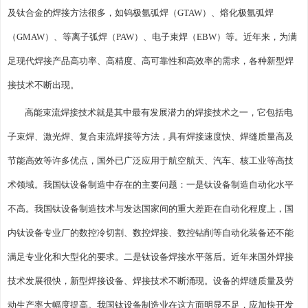
及钛合金的焊接方法很多，如钨极氩弧焊（GTAW）、熔化极氩弧焊
（GMAW）、等离子弧焊（PAW）、电子束焊（EBW）等。近年来，为满
足现代焊接产品高功率、高精度、高可靠性和高效率的需求，各种新型焊
接技术不断出现。
高能束流焊接技术就是其中最有发展潜力的焊接技术之一，它包括电
子束焊、激光焊、复合束流焊接等方法，具有焊接速度快、焊缝质量高及
节能高效等许多优点，国外已广泛应用于航空航天、汽车、核工业等高技
术领域。我国钛设备制造中存在的主要问题：一是钛设备制造自动化水平
不高。我国钛设备制造技术与发达国家间的重大差距在自动化程度上，国
内钛设备专业厂的数控冷切割、数控焊接、数控钻削等自动化装备还不能
满足专业化和大型化的要求。二是钛设备焊接水平落后。近年来国外焊接
技术发展很快，新型焊接设备、焊接技术不断涌现。设备的焊缝质量及劳
动生产率大幅度提高。我国钛设备制造业在这方面明显不足，应加快开发