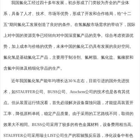
我国氟化工经过四十多年发展，初步形成了门类较为齐全的产业体
系，具备了人才、技术、市场等优势，形成了开发和合作格局，给“十二
五”期间氟化工发展创造了良好的条件。在氢氟酸市场需求的带动下，国际
上对中国的资源竞争已经转向对中国深度氟产品的竞争。综合考虑资源优
势，加上成本与价格的优势，未来中国的氟化工仍具有发展的良好空间。
氟化氢是基础氟化工产品，主要用于制冷剂、氟树脂、氟化盐、氟橡胶和
含氟中间体及精细化学品的生产。
近年我国氟化氢产能年均增长达30％左右，目前引进的国外先进技
术，如STAUFFER公司、BUSS公司、Atochem公司的技术也是各有其优
点。但从装置运行情况看，首先必须解决设备腐蚀问题，才能提高装置开
工率，降低原料单耗，稳定产品质量。由于采用的工艺路线不同，取得的
效果大不相同。BUSS公司采用了较多的有色金属材料，设备费用相当高。
STAUFFER公司采用瑞士LIST公司生产的双轴预反应器，净化设备中有色