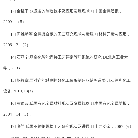
[2] 全世平.钛设备的制造技术及应用发展现状[J].中国金属通报，
2009，（5）.
[3] 田雅琴等.金属复合板的工艺研究现状与发展[J].材料开发与应用，
2006，21（2）.
[4] 石亚宁.网络化智能焊接工艺评定管理系统的研究[D].北京工业大
学，2003.
[5] 杨辉章.面对产能过剩抓好化工装备制造业结构调整[J].石油和化工
设备, 2010, 13(3).
[6] 黄伯云.我国有色金属材料现状及发展战略[J].中国有色金属学报，
2004，14（5）.
[7] 张兰.我国不锈钢焊接工艺研究现状及进展[J].山西冶金，2007（6）.