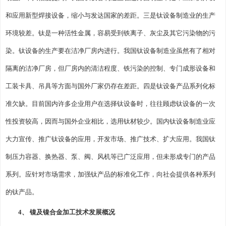
和应用新型焊接设备，缩小与发达国家的差距。三是钛设备制造业的生产
环境较差。钛是一种活性金属，容易受到铁离子、灰尘及其它污染物的污
染。钛设备的生产要在洁净厂房内进行。我国钛设备制造业虽然有了相对
隔离的洁净厂房，但厂房内的清洁程度、铁污染的控制、专门成形设备和
工装卡具、吊具等方面与国外厂家仍存在差距。四是钛设备产品系列化标
准欠缺。目前国内许多企业用户在选择钛设备时，往往顾虑钛设备的一次
性投资较高，因而与国外企业相比，选用钛材较少。国内钛设备制造业应
大力宣传、推广钛设备的应用，开发市场、推广技术、扩大应用。我国钛
制压力容器、换热器、泵、阀、风机等已广泛应用，但未形成专门的产品
系列。应针对市场需求，加强钛产品的标准化工作，向社会提供各种系列
的钛产品。
4、 镍及镍合金加工技术发展概况