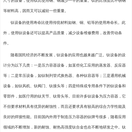
尺寸的设备，使用钛比使用钢、铜减少一半的重量。钛的比强度比不锈钢
等材料高，因而又可以减轻一些重量。
钛设备的使用寿命比使用传统材料如钢、铜、铅等的使用寿命长。此
外，使用钛设备还可以提高产品质量，减少设备维修费用，改善劳动条
件。
随着国民经济的不断发展，钛设备的应用也越来越广泛。钛设备的设
计分为以下几类：一是压力容器设备，如某些化工应用的蒸发器、反应器
等；二是常压设备，如钛制列管式换热器、各种钛容器等；三是通用机械
设备，如钛风机、钛阀门、钛接头等；四是特殊或专用条件下的钛设备和
零部件，如医疗用的钛关节、钛骨头等。目前许多钛设备为压力容器，它
不但要求材料具有优异的耐蚀性，而且还要求具有较高的综合力学性能及
良好的焊接性能。目前国内外用于制造压力容器的钛牌号很多，随着应用
领域的不断增加，新的耐蚀、耐热高强度钛合金也在不断地研发之中。钛