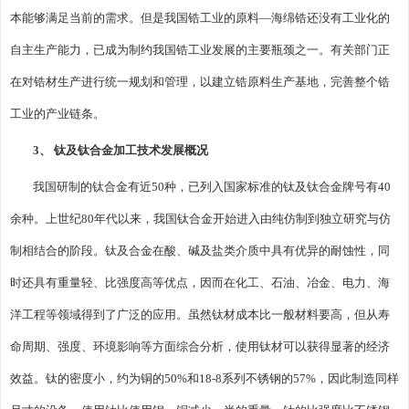
本能够满足当前的需求。但是我国锆工业的原料—海绵锆还没有工业化的
自主生产能力，已成为制约我国锆工业发展的主要瓶颈之一。有关部门正
在对锆材生产进行统一规划和管理，以建立锆原料生产基地，完善整个锆
工业的产业链条。
3、 钛及钛合金加工技术发展概况
我国研制的钛合金有近50种，已列入国家标准的钛及钛合金牌号有40
余种。上世纪80年代以来，我国钛合金开始进入由纯仿制到独立研究与仿
制相结合的阶段。钛及合金在酸、碱及盐类介质中具有优异的耐蚀性，同
时还具有重量轻、比强度高等优点，因而在化工、石油、冶金、电力、海
洋工程等领域得到了广泛的应用。虽然钛材成本比一般材料要高，但从寿
命周期、强度、环境影响等方面综合分析，使用钛材可以获得显著的经济
效益。钛的密度小，约为铜的50%和18-8系列不锈钢的57%，因此制造同样