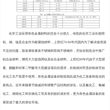
化学工业应用有色金属材料的历史十分悠久，传统的化学工业长期用
铅、铜、镍及合金作为耐腐蚀材料，上世纪70-80年代国内为了解决镍资源
不足的问题，除发展铁素体不锈钢和双相不锈钢外，开始在制造业中推广
铝合金材料，继而大力提倡用钛及钛合金材料。上世纪90年代由于大型尿
素、醋酸和对苯二甲酸等大型建设项目的需求，价格相对昂贵的锆材开始
在化工生产装置中使用，有色金属设备的制造因此成为化工装备制造业的
新热点。近年来随着节能减排和调整产品结构的深化，以及氟化工、氯碱
化工、精细化工和生物化工等具有的较好成长性，更为有色金属设备的发
展形成了极大的潜在市场。